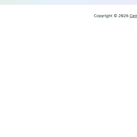
Copyright © 2026
Cen