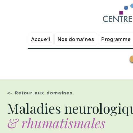
Accueil
Nos domaines
Programme 
Prendre un RDV
<- Retour aux domaines
Maladies neurologiq
& rhumatismales