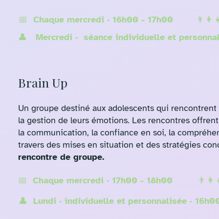
📅 Chaque mercredi · 16h00 - 17h00
👨‍👩
👤 Mercredi · séance individuelle et personna
Brain Up
Un groupe destiné aux adolescents qui rencontrent d
la gestion de leurs émotions. Les rencontres offre
la communication, la confiance en soi, la compréhe
travers des mises en situation et des stratégies con
rencontre de groupe.
📅 Chaque mercredi · 17h00 - 18h00
👨‍👩
👤 Lundi · individuelle et personnalisée · 16h0