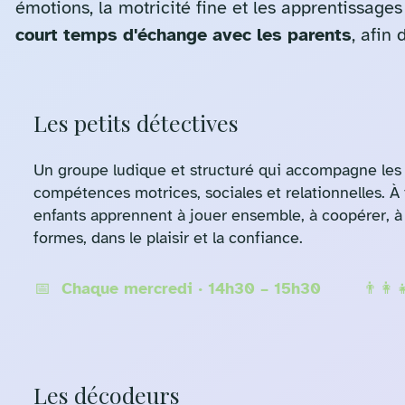
émotions, la motricité fine et les apprentissage
court temps d'échange avec les parents
,
afin d
Les petits détectives
Un groupe ludique et structuré qui accompagne les
compétences motrices, sociales et relationnelles. À tra
enfants apprennent à jouer ensemble, à coopérer, à a
formes, dans le plaisir et la confiance.
📅 Chaque mercredi · 14h30 – 15h30
👨‍👩
Les décodeurs