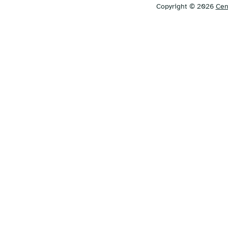
Copyright © 2026
Cen