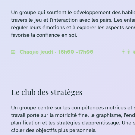
Un groupe qui soutient le développement des habilet
travers le jeu et l'interaction avec les pairs. Les e
réguler leurs émotions et à explorer les aspects sen
favorise la confiance en soi.
📅 Chaque jeudi · 16h00 -17h00
👨‍👩
Le club des stratèges
Un groupe centré sur les compétences motrices et s
travail porte sur la motricité fine, le graphisme, l'en
planification et les stratégies d'apprentissage. Une
cibler des objectifs plus personnels.