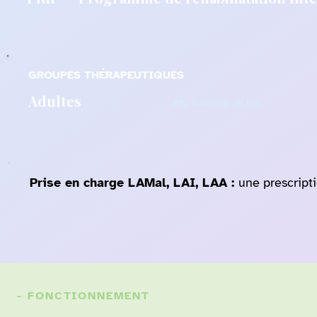
GROUPES THÉRAPEUTIQUES
Adultes
EN SAVOIR PLUS
Prise en charge LAMal, LAI, LAA :
une prescript
- FONCTIONNEMENT