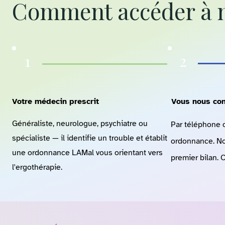
Comment accéder à n
1
2
Votre médecin prescrit
Vous nous con
Généraliste, neurologue, psychiatre ou
Par téléphone o
spécialiste — il identifie un trouble et établit
ordonnance. No
une ordonnance LAMal vous orientant vers
premier bilan. 
l'ergothérapie.