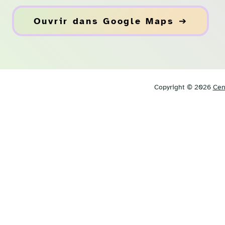
Ouvrir dans Google Maps ➔
Copyright © 2026
Cen