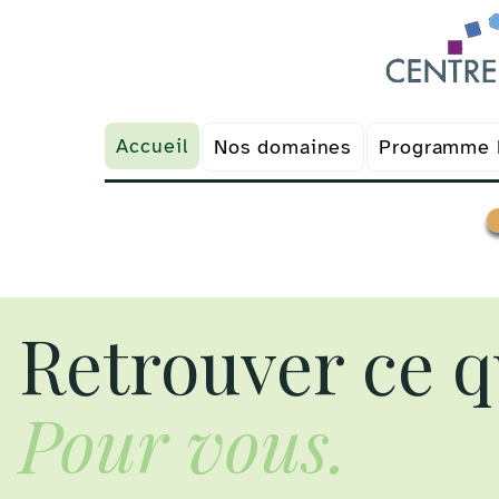
Accueil
Nos domaines
Programme 
Prendre un RDV
Retrouver ce 
Pour vous.