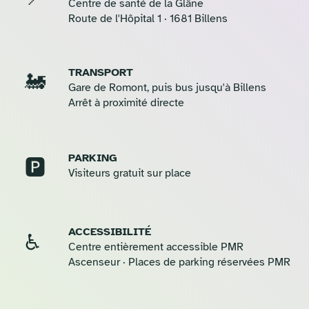
Centre de santé de la Glâne
Route de l'Hôpital 1 · 1681 Billens
TRANSPORT
🚂
Gare de Romont, puis bus jusqu'à Billens
Arrêt à proximité directe
PARKING
🅿️
Visiteurs gratuit sur place
ACCESSIBILITÉ
♿
Centre entièrement accessible PMR
Ascenseur · Places de parking réservées PMR