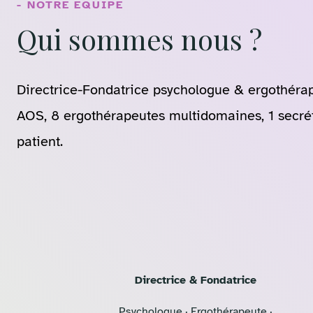
- NOTRE ÉQUIPE
Qui sommes nous ?
Directrice-Fondatrice psychologue & ergothérape
AOS, 8 ergothérapeutes multidomaines, 1 secré
patient.
Directrice & Fondatrice
Psychologue · Ergothérapeute ·